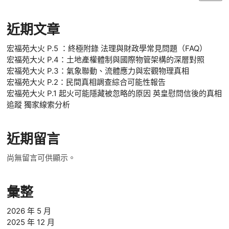
近期文章
宏福苑大火 P.5 ：終極附錄 法理與財政學常見問題（FAQ）
宏福苑大火 P.4：土地產權體制與國際物管架構的深層對照
宏福苑大火 P.3：氣象聯動、流體應力與宏觀物理真相
宏福苑大火 P.2：民間真相調查綜合可能性報告
宏福苑大火 P.1 起火可能隱藏被忽略的原因 英皇慰問信後的真相
追蹤 獨家線索分析
近期留言
尚無留言可供顯示。
彙整
2026 年 5 月
2025 年 12 月