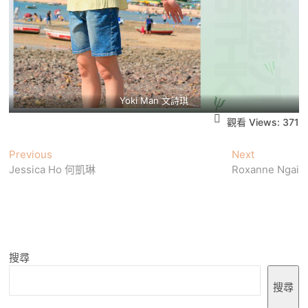
Yoki Man 文詩琪
觀看 Views:
371
文
Previous
Next
Previous
Next
post:
post:
Jessica Ho 何凱琳
Roxanne Ngai
章
導
覽
搜尋
搜尋