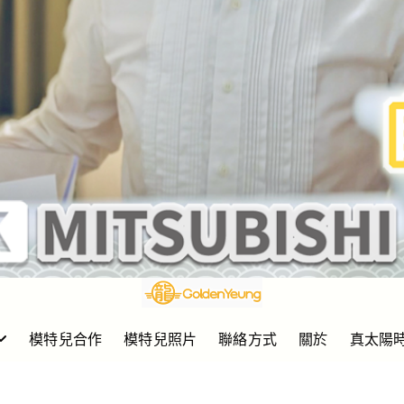
模特兒合作
模特兒照片
聯絡方式
關於
真太陽