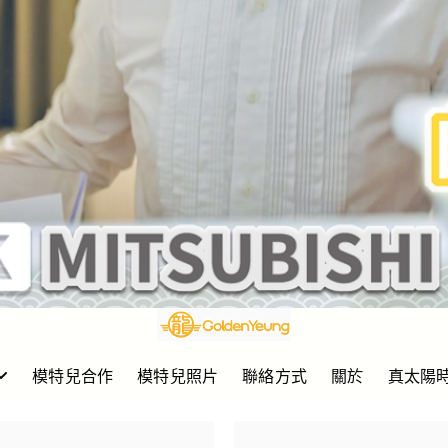
模特兒合作
模特兒照片
聯絡方式
關於
真太陽