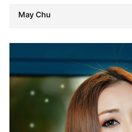
May Chu