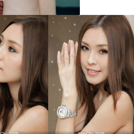
Chu 2009
MayChu 2009