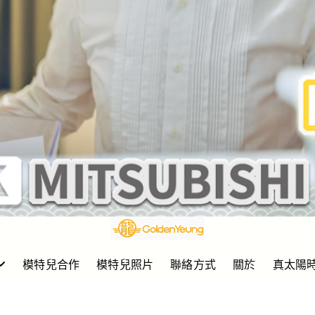
模特兒合作
模特兒照片
聯絡方式
關於
真太陽