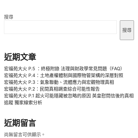
搜尋
搜尋
近期文章
宏福苑大火 P.5 ：終極附錄 法理與財政學常見問題（FAQ）
宏福苑大火 P.4：土地產權體制與國際物管架構的深層對照
宏福苑大火 P.3：氣象聯動、流體應力與宏觀物理真相
宏福苑大火 P.2：民間真相調查綜合可能性報告
宏福苑大火 P.1 起火可能隱藏被忽略的原因 英皇慰問信後的真相
追蹤 獨家線索分析
近期留言
尚無留言可供顯示。